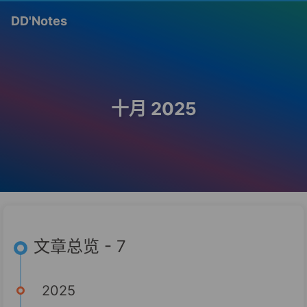
DD'Notes
十月 2025
文章总览 - 7
2025