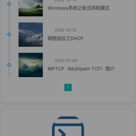
Windows系统之新式待机模式
2025-10-15
网络协议之DHCP
2025-10-08
MPTCP（Multipath TCP）简介
1