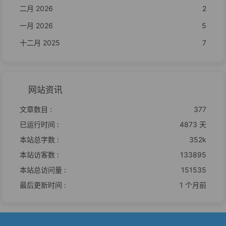
二月 2026
2
一月 2026
5
十二月 2025
7
网站资讯
文章数目 :
377
已运行时间 :
4873 天
本站总字数 :
352k
本站访客数 :
133895
本站总访问量 :
151535
最后更新时间 :
1 个月前