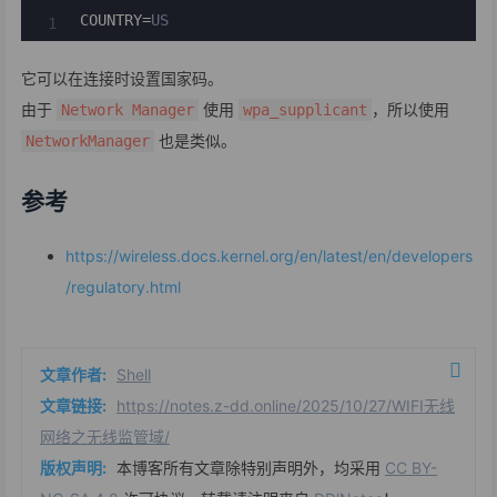
COUNTRY
=
US
它可以在连接时设置国家码。
由于
使用
，所以使用
Network Manager
wpa_supplicant
也是类似。
NetworkManager
参考
https://wireless.docs.kernel.org/en/latest/en/developers
/regulatory.html
文章作者:
Shell
文章链接:
https://notes.z-dd.online/2025/10/27/WIFI无线
网络之无线监管域/
版权声明:
本博客所有文章除特别声明外，均采用
CC BY-