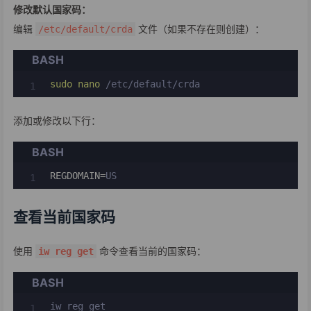
修改默认国家码：
编辑
文件（如果不存在则创建）：
/etc/default/crda
BASH
sudo
nano
 /etc/default/crda
添加或修改以下行：
BASH
REGDOMAIN
=
US
查看当前国家码
使用
命令查看当前的国家码：
iw reg get
BASH
iw reg get