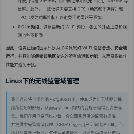
许使用信道 36-165，而中国在早期只允许使用 149-165 等
信道。此外，一些信道需要支持 DFS（动态频率选择）和
TPC（发射功率控制）以避免干扰雷达等系统。
6 GHz 频段
：这是最新的 Wi-Fi 频段，各国的开放进度和规
则也各不相同。
因此，设置正确的国家码是为了确保您的 Wi-Fi 设备
合法、安全地
运行
，并且能够
解锁该地区允许的所有信道和功能
，从而获得最佳
性能并避免干扰。
Linux下的无线监管域管理
我们通过将合规性纳入cfg80211中，使其成为新无线驱动程
序所使用的部分，从而确保Linux内核的合规管理得到妥善落
实。我们在用户空间维护着一套全面且灵活的监管数据库，
并提供中央监管域代理（CRDA）这一用户空间代理工具。当
检测到需要更新时，该代理可被触发，以刷新内核无线核心