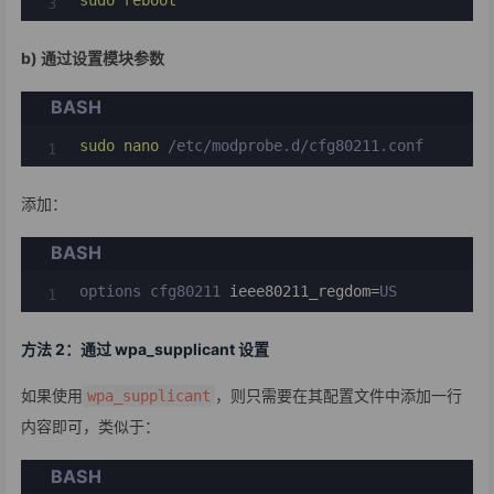
b) 通过设置模块参数
BASH
sudo
nano
 /etc/modprobe.d/cfg80211.conf
添加：
BASH
options cfg80211 
ieee80211_regdom
=
US
方法 2：通过 wpa_supplicant 设置
如果使用
，则只需要在其配置文件中添加一行
wpa_supplicant
内容即可，类似于：
BASH