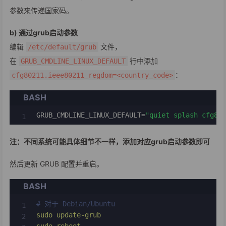
参数来传递国家码。
b) 通过grub启动参数
编辑
文件，
/etc/default/grub
在
行中添加
GRUB_CMDLINE_LINUX_DEFAULT
：
cfg80211.ieee80211_regdom=<country_code>
BASH
GRUB_CMDLINE_LINUX_DEFAULT
=
"quiet splash cfg80
注：不同系统可能具体细节不一样，添加对应grub启动参数即可
然后更新 GRUB 配置并重启。
BASH
# 对于 Debian/Ubuntu
sudo
update-grub
sudo
reboot