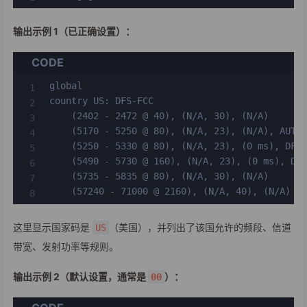
输出示例 1（已正确设置）：
CODE
global

country US: DFS-FCC

    (2402 - 2472 @ 40), (N/A, 30), (N/A)

    (5170 - 5250 @ 80), (N/A, 23), (N/A), AUTO-
    (5250 - 5330 @ 80), (N/A, 23), (0 ms), DFS,
    (5490 - 5730 @ 160), (N/A, 23), (0 ms), DFS
    (5735 - 5835 @ 80), (N/A, 30), (N/A)

    (57240 - 71000 @ 2160), (N/A, 40), (N/A)
这里显示国家码是
（美国），并列出了该国允许的频段、信道
US
带宽、发射功率等规则。
输出示例 2（默认设置，通常是
）：
00