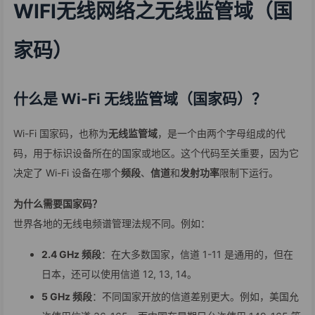
WIFI无线网络之无线监管域（国
家码）
什么是 Wi-Fi 无线监管域（国家码）？
Wi-Fi 国家码，也称为
无线监管域
，是一个由两个字母组成的代
码，用于标识设备所在的国家或地区。这个代码至关重要，因为它
决定了 Wi-Fi 设备在哪个
频段
、
信道
和
发射功率
限制下运行。
为什么需要国家码？
世界各地的无线电频谱管理法规不同。例如：
2.4 GHz 频段
：在大多数国家，信道 1-11 是通用的，但在
日本，还可以使用信道 12, 13, 14。
5 GHz 频段
：不同国家开放的信道差别更大。例如，美国允