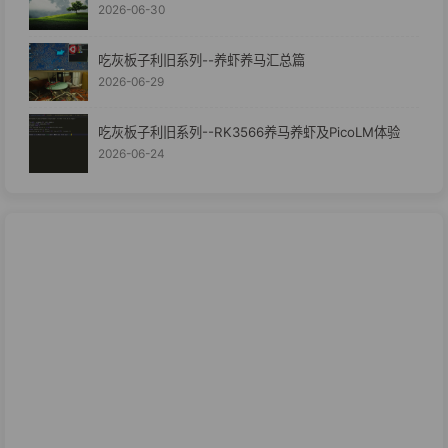
2026-06-30
吃灰板子利旧系列--养虾养马汇总篇
2026-06-29
吃灰板子利旧系列--RK3566养马养虾及PicoLM体验
2026-06-24