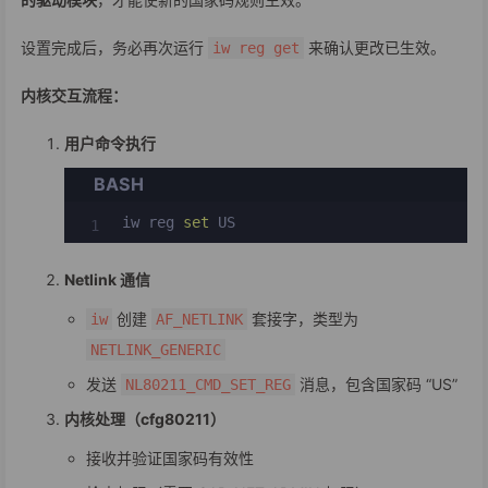
设置完成后，务必再次运行
来确认更改已生效。
iw reg get
内核交互流程：
用户命令执行
BASH
iw reg 
set
 US
Netlink 通信
创建
套接字，类型为
iw
AF_NETLINK
NETLINK_GENERIC
发送
消息，包含国家码 “US”
NL80211_CMD_SET_REG
内核处理（cfg80211）
接收并验证国家码有效性