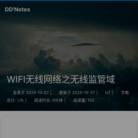
DD'Notes
WIFI无线网络之无线监管域
发表于
2025-10-27
|
更新于
2025-10-27
|
IoT
|
字数
总计:
1.7k
|
阅读时长:
6分钟
|
阅读量:
103