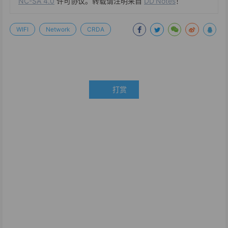
NC-SA 4.0
许可协议。转载请注明来自
DD'Notes
！
WIFI
Network
CRDA
打赏