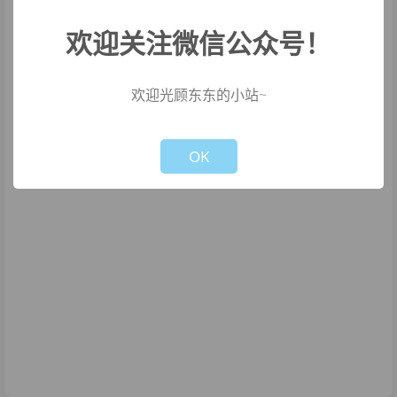
欢迎关注微信公众号！
欢迎光顾东东的小站~
Not valid!
!
OK