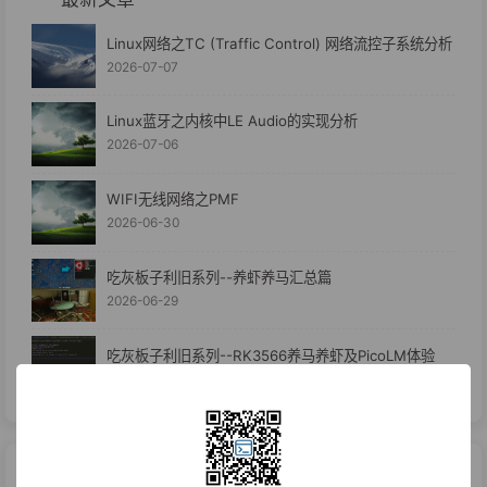
Linux网络之TC (Traffic Control) 网络流控子系统分析
2026-07-07
Linux蓝牙之内核中LE Audio的实现分析
2026-07-06
WIFI无线网络之PMF
2026-06-30
吃灰板子利旧系列--养虾养马汇总篇
2026-06-29
吃灰板子利旧系列--RK3566养马养虾及PicoLM体验
2026-06-24