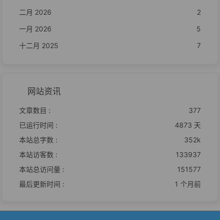
二月 2026
2
一月 2026
5
十二月 2025
7
网站资讯
文章数目 :
377
已运行时间 :
4873 天
本站总字数 :
352k
本站访客数 :
133937
本站总访问量 :
151577
最后更新时间 :
1 个月前