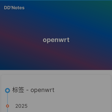
DD'Notes
openwrt
标签 - openwrt
2025