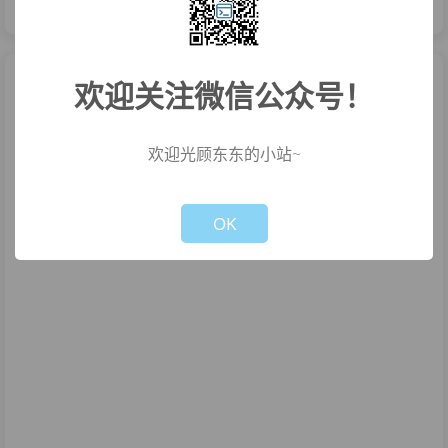
欢迎关注微信公众号！
欢迎光顾东东的小站~
Not valid!
!
OK