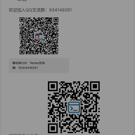
欢迎加入QQ交流群：934149291