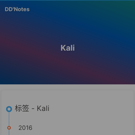
DD'Notes
Kali
标签 - Kali
2016