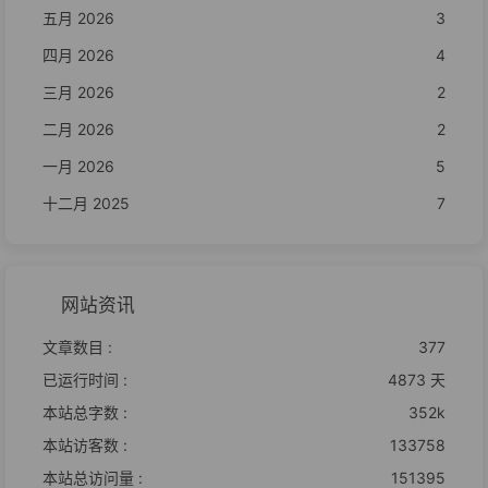
五月 2026
3
四月 2026
4
三月 2026
2
二月 2026
2
一月 2026
5
十二月 2025
7
网站资讯
文章数目 :
377
已运行时间 :
4873 天
本站总字数 :
352k
本站访客数 :
133758
本站总访问量 :
151395