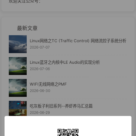
欢迎关注公众号：
最新文章
Linux网络之TC (Traffic Control) 网络流控子系统分析
2026-07-07
Linux蓝牙之内核中LE Audio的实现分析
2026-07-06
WIFI无线网络之PMF
2026-06-30
吃灰板子利旧系列--养虾养马汇总篇
2026-06-29
吃灰板子利旧系列--RK3566养马养虾及PicoLM体验
2026-06-24