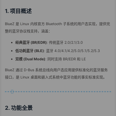
1. 项目概述
BlueZ 是 Linux 内核官方 Bluetooth 子系统的用户态实现，提供完
整的蓝牙协议栈支持，涵盖：
经典蓝牙 (BR/EDR)
: 传统蓝牙 2.0/2.1/3.0
低功耗蓝牙 (BLE)
: 蓝牙 4.0/4.1/4.2/5.0/5.1/5.2/5.3
双模 (Dual Mode)
: 同时支持 BR/EDR 和 LE
BlueZ 通过 D-Bus 系统总线向用户态应用提供标准化的蓝牙服务
接口，是 Linux 桌面和嵌入式系统中蓝牙功能的事实标准实现。
2. 功能全景