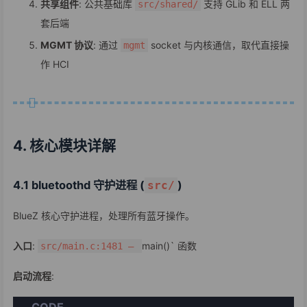
共享组件
: 公共基础库
支持 GLib 和 ELL 两
src/shared/
套后端
MGMT 协议
: 通过
socket 与内核通信，取代直接操
mgmt
作 HCI
4. 核心模块详解
4.1 bluetoothd 守护进程 (
)
src/
BlueZ 核心守护进程，处理所有蓝牙操作。
入口
:
main()` 函数
src/main.c:1481 —
启动流程
:
CODE