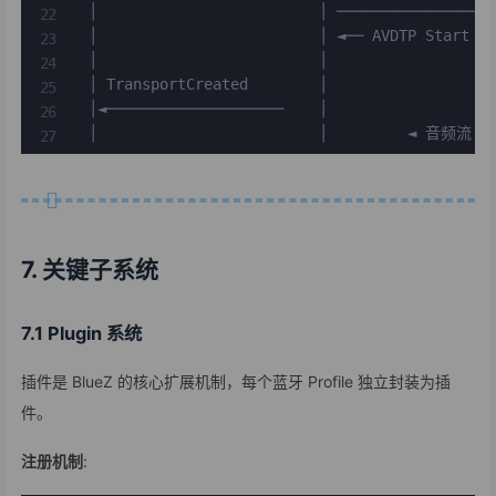
 │                         │ ──────────────────
 │                         │ ◄── AVDTP Start Re
 │                         │                   
 │ TransportCreated        │                   
 │◄────────────────────    │                   
 │                         │         ◄ 音频流 ► 
7. 关键子系统
7.1 Plugin 系统
插件是 BlueZ 的核心扩展机制，每个蓝牙 Profile 独立封装为插
件。
注册机制
: