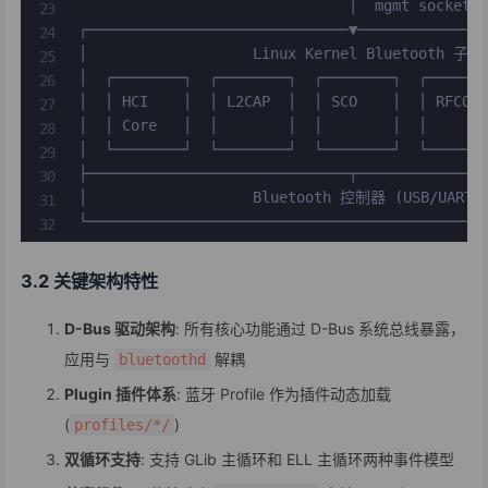
                               │  mgmt socket /
┌──────────────────────────────▼───────────────
│                   Linux Kernel Bluetooth 子系统
│  ┌────────┐  ┌────────┐  ┌────────┐  ┌───────
│  │ HCI    │  │ L2CAP  │  │ SCO    │  │ RFCOMM
│  │ Core   │  │        │  │        │  │       
│  └────────┘  └────────┘  └────────┘  └───────
├──────────────────────────────┬───────────────
│                   Bluetooth 控制器 (USB/UART/PC
└─────────────────────────────────────────────
3.2 关键架构特性
D-Bus 驱动架构
: 所有核心功能通过 D-Bus 系统总线暴露，
应用与
解耦
bluetoothd
Plugin 插件体系
: 蓝牙 Profile 作为插件动态加载
(
)
profiles/*/
双循环支持
: 支持 GLib 主循环和 ELL 主循环两种事件模型