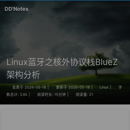
DD'Notes
Linux蓝牙之核外协议栈BlueZ
架构分析
发表于
2026-05-18
|
更新于
2026-05-18
|
Linux
|
字
数总计:
3.6k
|
阅读时长:
15分钟
|
阅读量:
21