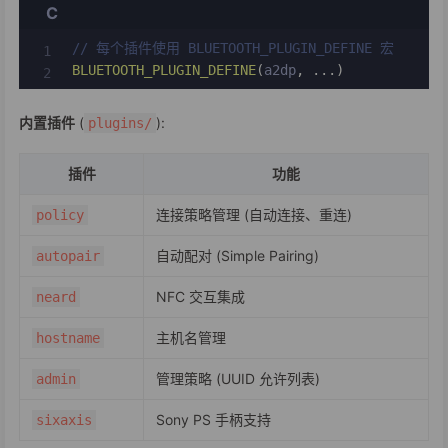
C
// 每个插件使用 BLUETOOTH_PLUGIN_DEFINE 宏
BLUETOOTH_PLUGIN_DEFINE
(
a2dp
,
.
.
.
)
内置插件
(
):
plugins/
插件
功能
连接策略管理 (自动连接、重连)
policy
自动配对 (Simple Pairing)
autopair
NFC 交互集成
neard
主机名管理
hostname
管理策略 (UUID 允许列表)
admin
Sony PS 手柄支持
sixaxis