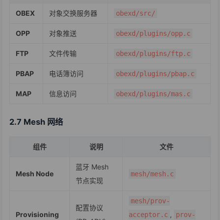
OBEX
对象交换服务器
obexd/src/
OPP
对象推送
obexd/plugins/opp.c
FTP
文件传输
obexd/plugins/ftp.c
PBAP
电话簿访问
obexd/plugins/pbap.c
MAP
信息访问
obexd/plugins/mas.c
2.7 Mesh 网络
组件
说明
文件
蓝牙 Mesh
Mesh Node
mesh/mesh.c
节点实现
mesh/prov-
配置协议
Provisioning
,
acceptor.c
prov-