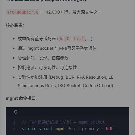
— 12,000+ 行，最大源文件之一。
src/adapter.c
核心职责：
枚举所有蓝牙适配器 (
,
, …)
hci0
hci1
通过 mgmt socket 与内核蓝牙子系统通信
管理配对、发现、扫描参数
控制电源、可发现性、可连接性
实验性功能注册 (Debug, BQR, RPA Resolution, LE
Simultaneous Roles, ISO Socket, Codec Offload)
mgmt 命令接口
:
C
// 与内核通信的核心机制 — mgmt socket
static
struct
mgmt
*
mgmt_primary 
=
NULL
;