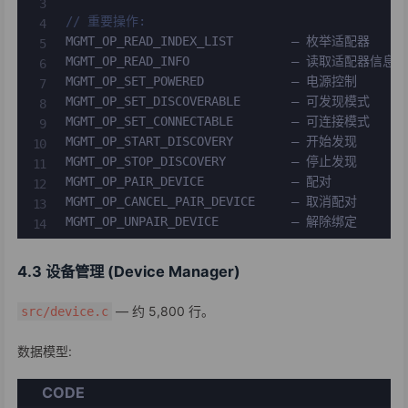
// 重要操作:
MGMT_OP_READ_INDEX_LIST        — 枚举适配器

MGMT_OP_READ_INFO              — 读取适配器信息

MGMT_OP_SET_POWERED            — 电源控制

MGMT_OP_SET_DISCOVERABLE       — 可发现模式

MGMT_OP_SET_CONNECTABLE        — 可连接模式

MGMT_OP_START_DISCOVERY        — 开始发现

MGMT_OP_STOP_DISCOVERY         — 停止发现

MGMT_OP_PAIR_DEVICE            — 配对

MGMT_OP_CANCEL_PAIR_DEVICE     — 取消配对

MGMT_OP_UNPAIR_DEVICE          — 解除绑定
4.3 设备管理 (Device Manager)
— 约 5,800 行。
src/device.c
数据模型:
CODE