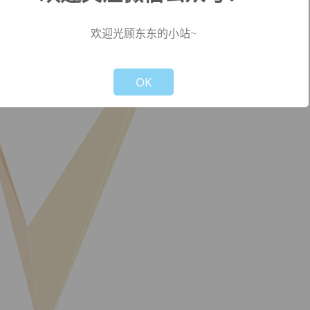
欢迎光顾东东的小站~
Not valid!
!
OK