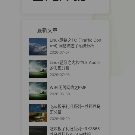
最新文章
Linux网络之TC (Traffic Con
trol) 网络流控子系统分析
2026-07-07
Linux蓝牙之内核中LE Audio
的实现分析
2026-07-06
WIFI无线网络之PMF
2026-06-30
吃灰板子利旧系列--养虾养马
汇总篇
2026-06-29
吃灰板子利旧系列--RK3566
养马养虾及PicoLM体验