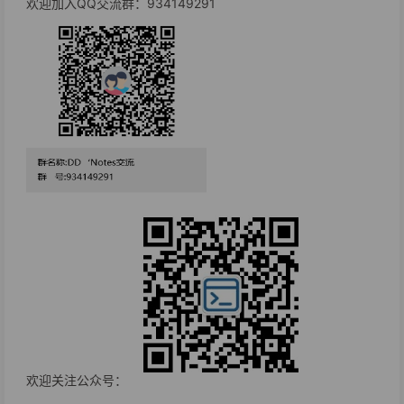
欢迎加入QQ交流群：934149291
欢迎关注公众号：