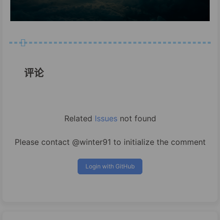
评论
Related
Issues
not found
Please contact @winter91 to initialize the comment
Login with GitHub