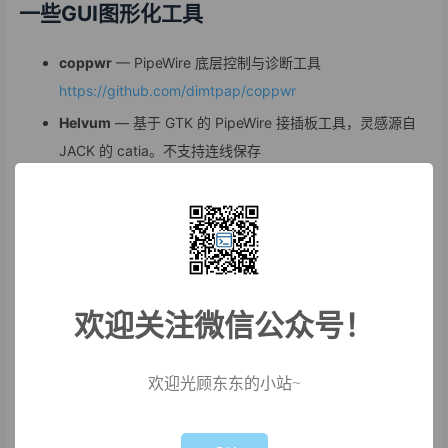
一些GUI图形化工具
coppwr
— PipeWire 底层控制与诊断工具
https://github.com/dimtpap/coppwr
Helvum
— 基于 GTK 的 PipeWire 接插板工具，灵感源自
JACK 的 catia。不支持连线保存
https://gitlab.freedesktop.org/pipewire/helvum
qpwgraph
— 基于 Qt 的 PipeWire 路由接插板，灵感源自
JACK 的 QjackCtl。支持连线保存
https://gitlab.freedesktop.org/rncbc/qpwgraph
pwvucontrol
— PipeWire 音量控制工具，可作为
欢迎关注微信公众号！
pavucontrol 替代品
https://github.com/saivert/pwvucontrol
欢迎光顾东东的小站~
sonusmix
— PipeWire 音频路由工具
https://codeberg.org/sonusmix/sonusmix
Not valid!
!