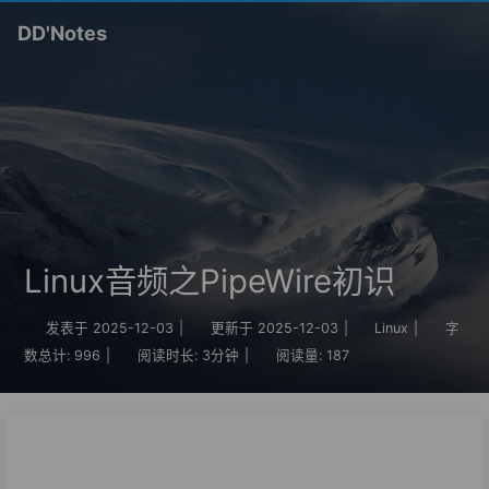
DD'Notes
Linux音频之PipeWire初识
发表于
2025-12-03
|
更新于
2025-12-03
|
Linux
|
字
数总计:
996
|
阅读时长:
3分钟
|
阅读量:
187